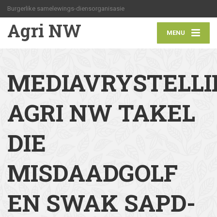
Burgerlike samelewings-diensorganisasie
Agri NW
MENU
MEDIAVRYSTELLI
AGRI NW TAKEL
DIE
MISDAADGOLF
EN SWAK SAPD-